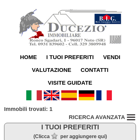
HOME
I TUOI PREFERITI
VENDI
VALUTAZIONE
CONTATTI
VISITE GUIDATE
Immobili trovati: 1
RICERCA AVANZATA
I TUOI PREFERITI
(Clicca
per aggiungere qui)