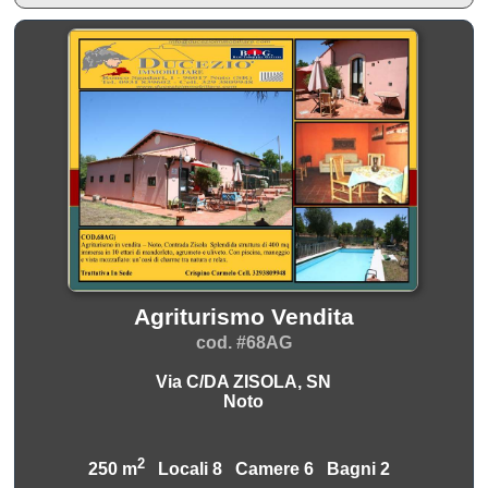
Agriturismo Vendita
cod. #68AG
Via C/DA ZISOLA, SN
Noto
2
250 m
Locali 8 Camere 6 Bagni 2