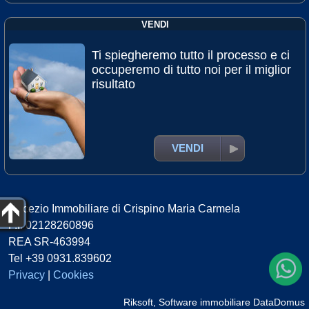
VENDI
Ti spiegheremo tutto il processo e ci
occuperemo di tutto noi per il miglior
risultato
VENDI
Ducezio Immobiliare di Crispino Maria Carmela
P.I. 02128260896
REA SR-463994
Tel +39 0931.839602
Privacy
|
Cookies
Riksoft
,
Software immobiliare
DataDomus